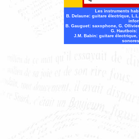
Les instruments habi
B. Delaune: guitare électrique, L.
info
B. Gauguet: saxophone, G. Ollivie
G. Hautbois: 
J.M. Babin: guitare électrique,
sonores