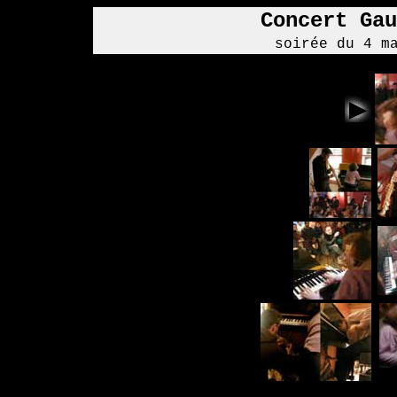
Concert Gau
soirée du 4 m