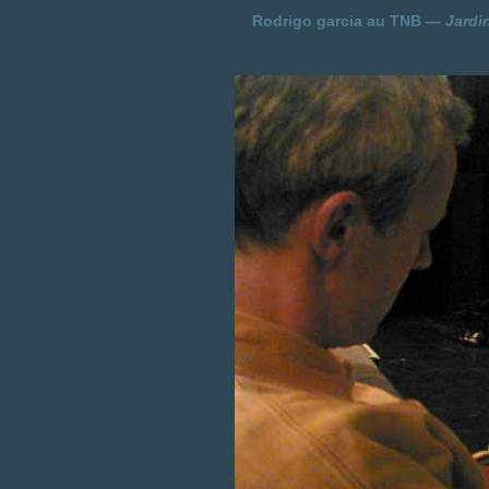
Rodrigo garcia au TNB —
Jardi