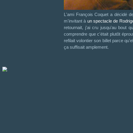
L'ami François Coquet a décidé d
m'invitant à
un spectacle de Rodrig
retournait, j'ai cru jusqu'au bout q
comprendre que c'était plutôt épr
refilait volontier son billet parce qu
ça suffisait amplement.