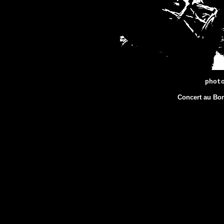
phot
Concert au Bon