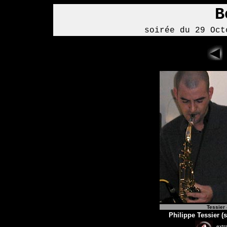
B
soirée du 29 Oct
Tessier 
Philippe Tessier (
extra