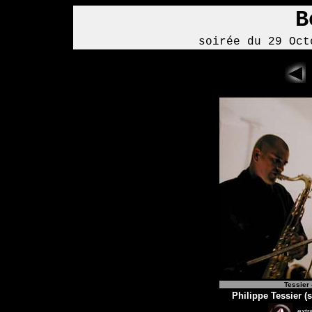
B
soirée du 29 Oct
Tessier 
Philippe Tessier (
extra