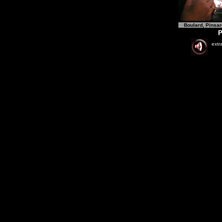
Boulard, Pinsar
P
extra