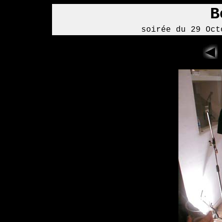
B
soirée du 29 Oct