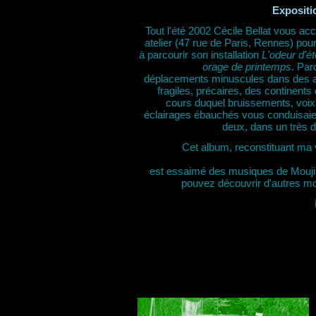
Expositio
Tout l'été 2002 Cécile Bellat vous accu
atelier (47 rue de Paris, Rennes) pour
à parcourir son installation
L'odeur d'é
orage de printemps
. Par
déplacements minuscules dans des a
fragiles, précaires, des continents 
cours duquel bruissements, voix 
éclairages ébauchés vous conduisaien
deux, dans un très 
Cet album, reconstituant ma 
est essaimé des musiques de Mouji
pouvez découvrir d'autres 