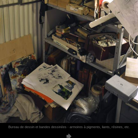
Bureau de dessin et bandes dessinées - armoires à pigments, liants, résines, etc.