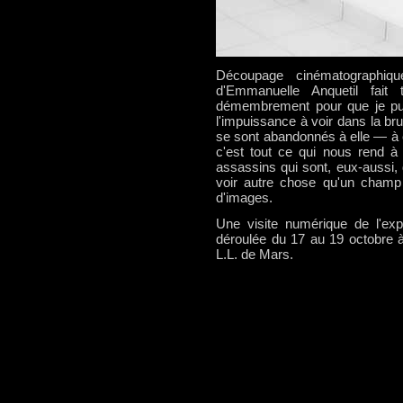
Découpage cinématographique
d'Emmanuelle Anquetil fai
démembrement pour que je puis
l'impuissance à voir dans la bru
se sont abandonnés à elle — à c
c'est tout ce qui nous rend à
assassins qui sont, eux-aussi,
voir autre chose qu'un champ 
d'images.
Une visite numérique de l'exp
déroulée du 17 au 19 octobre 
L.L. de Mars.