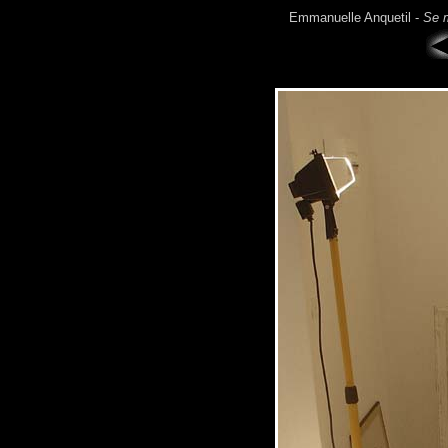
Emmanuelle Anquetil -
Se m