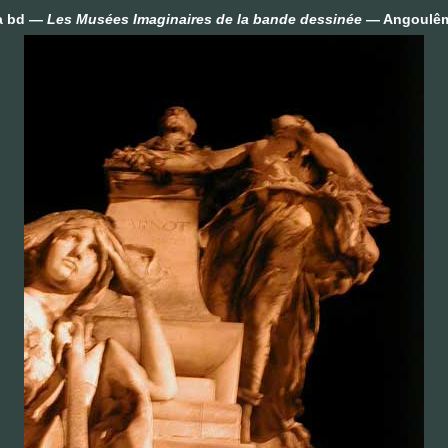
a bd —
Les Musées Imaginaires de la bande dessinée
— Angoulê