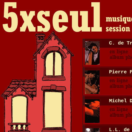
C. de T
Pierre 
Michel 
L.L. de