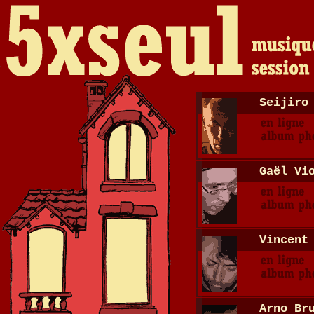
Seijiro
Gaël Vi
Vincent
Arno Br