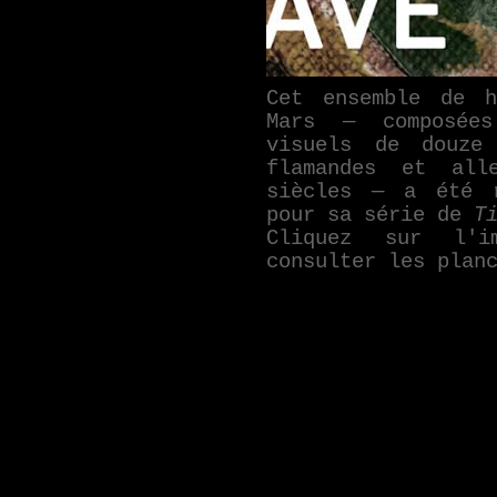
Cet ensemble de h
Mars — composées
visuels de douze 
flamandes et all
siècles — a été 
pour sa série de
T
Cliquez sur l'i
consulter les plan